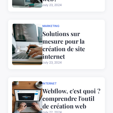
July 23, 2024
MARKETING
Solutions sur
mesure pour la
création de site
internet
July 23, 2024
INTERNET
Webflow, c'est quoi ?
comprendre l'outil
de création web
July 22, 2024