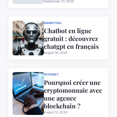
September 27, 2024
MARKETING
Chatbot en ligne
gratuit : découvrez
chatgpt en français
August 18, 2024
INTERNET
Pourquoi créer une
cryptomonnaie avec
une agence
blockchain ?
August 12, 2024