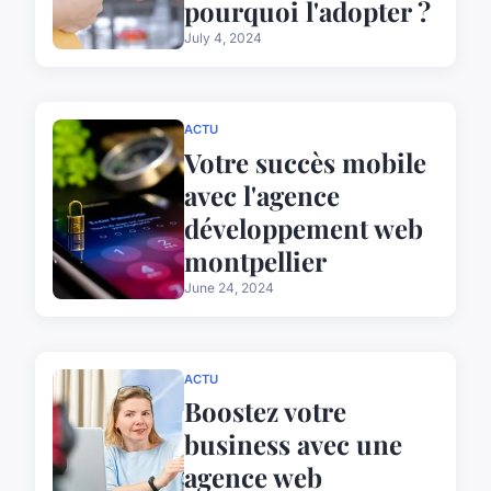
pourquoi l'adopter ?
July 4, 2024
ACTU
Votre succès mobile
avec l'agence
développement web
montpellier
June 24, 2024
ACTU
Boostez votre
business avec une
agence web