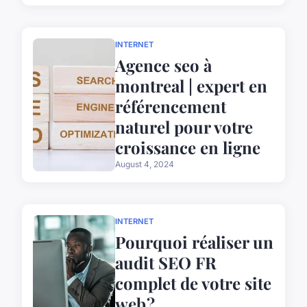
INTERNET
Agence seo à
montreal | expert en
référencement
naturel pour votre
croissance en ligne
August 4, 2024
INTERNET
Pourquoi réaliser un
audit SEO FR
complet de votre site
web ?