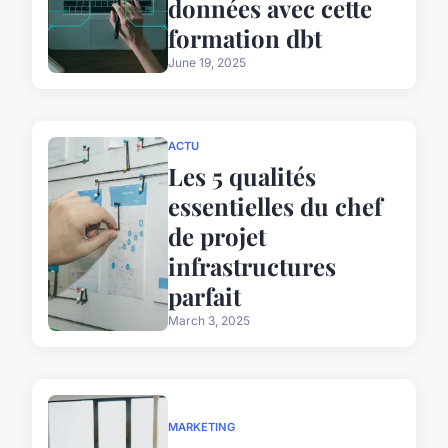
données avec cette
formation dbt
June 19, 2025
ACTU
Les 5 qualités
essentielles du chef
de projet
infrastructures
parfait
March 3, 2025
MARKETING