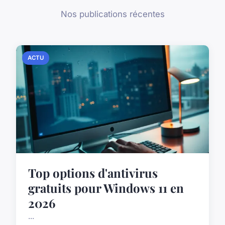
Nos publications récentes
ACTU
Top options d'antivirus
gratuits pour Windows 11 en
2026
...