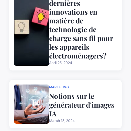
dernières
innovations en
matière de
technologie de
charge sans fil pour
les appareils
électroménagers?
April 25, 2024
MARKETING
Notions sur le
générateur d'images
IA
March 18, 2024