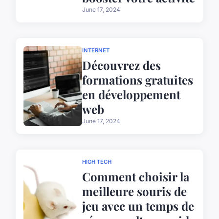
June 17, 2024
INTERNET
Découvrez des
formations gratuites
en développement
web
June 17, 2024
HIGH TECH
Comment choisir la
meilleure souris de
jeu avec un temps de