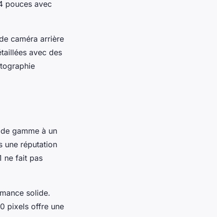
6,4 pouces avec
 de caméra arrière
taillées avec des
otographie
ut de gamme à un
s une réputation
 ne fait pas
rmance solide.
 pixels offre une