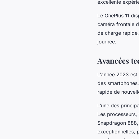
excellente expérie
Le OnePlus 11 di
caméra frontale d
de charge rapide,
journée.
Avancées te
L’année 2023 est
des smartphones. 
rapide de nouvell
L’une des princip
Les processeurs, 
Snapdragon 888, 
exceptionnelles, 