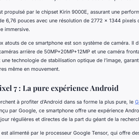
t propulsé par le chipset Kirin 9000E, assurant une perfor
e 6,76 pouces avec une résolution de 2772 x 1344 pixels o
le immersive.
ux atouts de ce smartphone est son système de caméra. Il d
 caméras arrière de 50MP+20MP+12MP et une caméra frontal
 une technologie de stabilisation optique de l’image, garan
aires même en mouvement.
ixel 7 : La pure expérience Android
rchent à profiter d’Android dans sa forme la plus pure, le
G
onçu par Google, ce smartphone offre une expérience Andro
our régulières et directes de la part du géant de la recherc
 est alimenté par le processeur Google Tensor, qui offre d