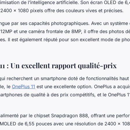
imisation de l’intelligence artificielle. Son écran OLED de 
 2400 x 1080 pixels offre des couleurs vives et précises.
tingue par ses capacités photographiques. Avec un système
2MP et une caméra frontale de 8MP, il offre des photos dé
ées. Il est également réputé pour son excellent mode de ph
1 : Un excellent rapport qualité-prix
qui recherchent un smartphone doté de fonctionnalités ha
le, le
OnePlus 11
est une excellente option. OnePlus a acqui
artphones de qualité à des prix compétitifs, et le OnePlus 11
 alimenté par le chipset Snapdragon 888, offrant une perfo
AMOLED de 6,55 pouces avec une résolution de 2400 x 1080