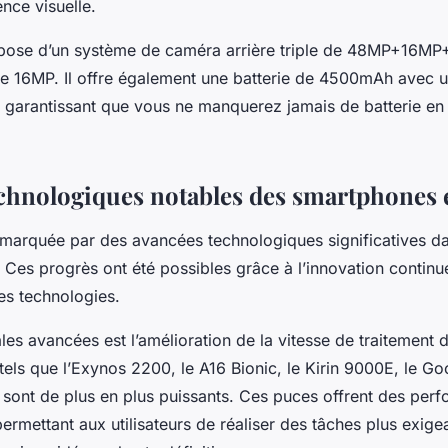
nce visuelle.
spose d’un système de caméra arrière triple de 48MP+16M
e 16MP. Il offre également une batterie de 4500mAh avec 
 garantissant que vous ne manquerez jamais de batterie en 
chnologiques notables des smartphones 
 marquée par des avancées technologiques significatives d
Ces progrès ont été possibles grâce à l’innovation continue
es technologies.
ales avancées est l’amélioration de la vitesse de traitement
tels que l’Exynos 2200, le A16 Bionic, le Kirin 9000E, le Go
sont de plus en plus puissants. Ces puces offrent des per
permettant aux utilisateurs de réaliser des tâches plus exi