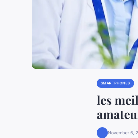
SMARTPHONES
les mei
amateur
November 6, 