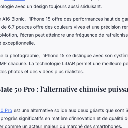
nologie avec un design toujours aussi séduisant.
e A16 Bionic, l’iPhone 15 offre des performances haut de 
de 6,7 pouces offre des couleurs vives et une précision r
oMotion, l’écran peut atteindre une fréquence de rafraîchi
té exceptionnelle.
e la photographie, l’iPhone 15 se distingue avec son systèm
MP chacune. La technologie LiDAR permet une meilleure pe
es photos et des vidéos plus réalistes.
te 50 Pro : l’alternative chinoise puissa
50 Pro
est une alternative solide aux deux géants que sont
progrès significatifs en matière d’innovation et de qualité 
ner comme un acteur majeur du marché des smartphones.