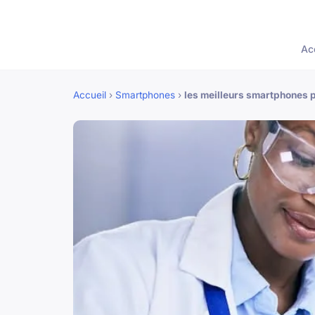
Ac
Accueil
›
Smartphones
›
les meilleurs smartphones p