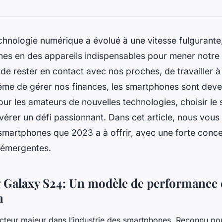
echnologie numérique a évolué à une vitesse fulgurante
es en des appareils indispensables pour mener notre 
e de rester en contact avec nos proches, de travailler à
ême de gérer nos finances, les smartphones sont deve
our les amateurs de nouvelles technologies, choisir l
avérer un défi passionnant. Dans cet article, nous vou
 smartphones que 2023 a à offrir, avec une forte conce
 émergentes.
Galaxy S24: Un modèle de performance 
n
teur majeur dans l’industrie des smartphones. Reconnu po