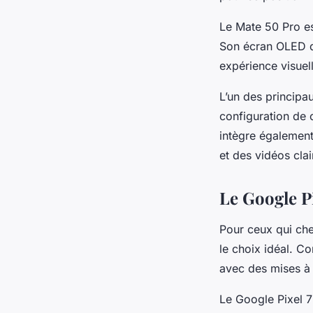
Le Mate 50 Pro es
Son écran OLED d
expérience visuel
L’un des principa
configuration de
intègre également
et des vidéos cl
Le Google P
Pour ceux qui che
le choix idéal. C
avec des mises à j
Le Google Pixel 7