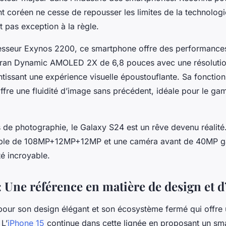
nt coréen ne cesse de repousser les limites de la technolog
t pas exception à la règle.
esseur Exynos 2200, ce smartphone offre des performances
 écran Dynamic AMOLED 2X de 6,8 pouces avec une résoluti
ntissant une expérience visuelle époustouflante. Sa fonction
ffre une fluidité d’image sans précédent, idéale pour le gam
 de photographie, le Galaxy S24 est un rêve devenu réalit
riple de 108MP+12MP+12MP et une caméra avant de 40MP ga
té incroyable.
: Une référence en matière de design et 
pour son design élégant et son écosystème fermé qui offre
 L’
iPhone 15
continue dans cette lignée en proposant un sm