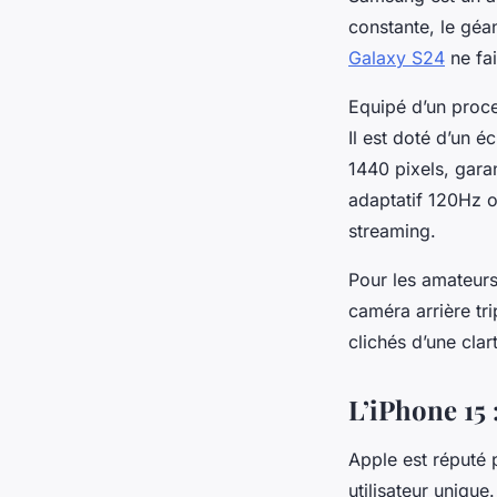
constante, le géa
Galaxy S24
ne fai
Equipé d’un proc
Il est doté d’un
1440 pixels, gara
adaptatif 120Hz o
streaming.
Pour les amateurs
caméra arrière t
clichés d’une clar
L’iPhone 15 
Apple est réputé 
utilisateur unique.