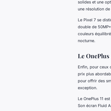
solides et une opt
une résolution de
Le Pixel 7 se dis
double de 50MP+1
couleurs équilibr
nocturne.
Le OnePlus 1
Enfin, pour ceux 
prix plus abordab
pour offrir des sm
exception.
Le OnePlus 11 est
Son écran Fluid 