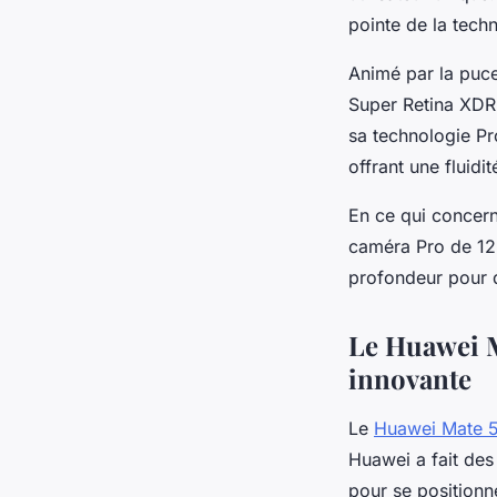
pointe de la tech
Animé par la puc
Super Retina XDR 
sa technologie Pr
offrant une fluidi
En ce qui concern
caméra Pro de 12
profondeur pour d
Le Huawei Ma
innovante
Le
Huawei Mate 
Huawei a fait des 
pour se position