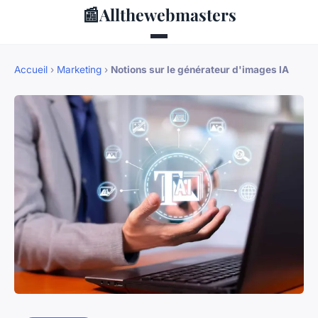
📰
Allthewebmasters
Accueil
›
Marketing
›
Notions sur le générateur d'images IA