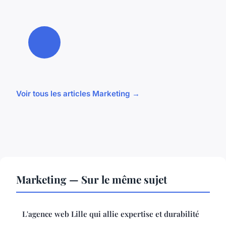
Voir tous les articles Marketing →
Marketing — Sur le même sujet
L'agence web Lille qui allie expertise et durabilité